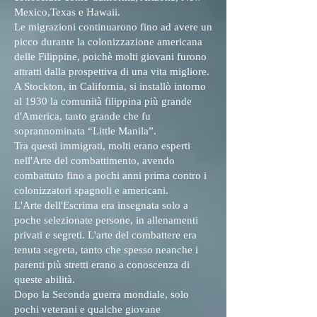
Mexico,Texas e Hawaii.
Le migrazioni continuarono fino ad avere un
picco durante la colonizzazione americana
delle Filippine, poichè molti giovani furono
attratti dalla prospettiva di una vita migliore.
A Stockton, in California, si installò intorno
al 1930 la comunità filippina più grande
d'America, tanto grande che fu
soprannominata “Little Manila”.
Tra questi immigrati, molti erano esperti
nell'Arte del combattimento, avendo
combattuto fino a pochi anni prima contro i
colonizzatori spagnoli e americani.
L'Arte dell'Escrima era insegnata solo a
poche selezionate persone, in allenamenti
privati e segreti. L'arte del combattere era
tenuta segreta, tanto che spesso neanche i
parenti più stretti erano a conoscenza di
queste abilità.
Dopo la Seconda guerra mondiale, solo
pochi veterani e qualche giovane