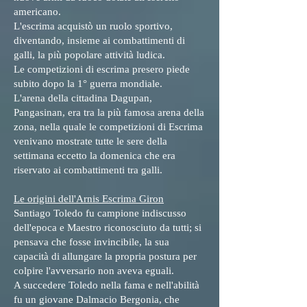
americano.
L'escrima acquistò un ruolo sportivo,
diventando, insieme ai combattimenti di
galli, la più popolare attività ludica.
Le competizioni di escrima presero piede
subito dopo la 1° guerra mondiale.
L'arena della cittadina Dagupan,
Pangasinan, era tra la più famosa arena della
zona, nella quale le competizioni di Escrima
venivano mostrate tutte le sere della
settimana eccetto la domenica che era
riservato ai combattimenti tra galli.
Le origini dell'Arnis Escrima Giron
Santiago Toledo fu campione indiscusso
dell'epoca e Maestro riconosciuto da tutti; si
pensava che fosse invincibile, la sua
capacità di allungare la propria postura per
colpire l'avversario non aveva eguali.
A succedere Toledo nella fama e nell'abilità
fu un giovane Dalmacio Bergonia, che