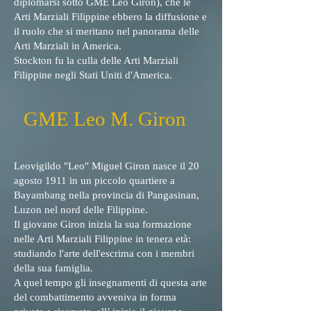
diplomarsi sotto GME Leo Giron), che le
Arti Marziali Filippine ebbero la diffusione e
il ruolo che si meritano nel panorama delle
Arti Marziali in America.
Stockton fu la culla delle Arti Marziali
Filippine negli Stati Uniti d'America.
GME Leo
M.
Giron
Leovigildo "Leo" Miguel Giron nasce il 20
agosto 1911 in un piccolo quartiere a
Bayambang nella provincia di Pangasinan,
Luzon nel nord delle Filippine.
Il giovane Giron inizia la sua formazione
nelle Arti Marziali Filippine in tenera età:
studiando l'arte dell'escrima con i membri
della sua famiglia.
A quel tempo gli insegnamenti di questa arte
del combattimento avveniva in forma