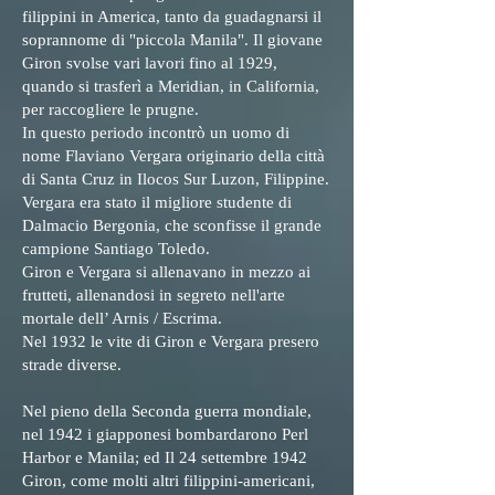
filippini in America, tanto da guadagnarsi il
soprannome di "piccola Manila". Il giovane
Giron svolse vari lavori fino al 1929,
quando si trasferì a Meridian, in California,
per raccogliere le prugne.
In questo periodo incontrò un uomo di
nome Flaviano Vergara originario della città
di Santa Cruz in Ilocos Sur Luzon, Filippine.
Vergara era stato il migliore studente di
Dalmacio Bergonia, che sconfisse il grande
campione Santiago Toledo.
Giron e Vergara si allenavano in mezzo ai
frutteti, allenandosi in segreto nell'arte
mortale dell’ Arnis / Escrima.
Nel 1932 le vite di Giron e Vergara presero
strade diverse.
Nel pieno della Seconda guerra mondiale,
nel 1942 i giapponesi bombardarono Perl
Harbor e Manila; ed Il 24 settembre 1942
Giron, come molti altri filippini-americani,