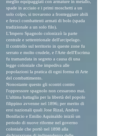
meglio equipaggiati con armature in metallo,
spade in acciaio e i primi moschetti a un
solo colpo, si trovarono a fronteggiare abili
e feroci combattenti armati di bolo (spada
tradizionale a un solo filo).
L'Impero Spagnolo colonizzò la parte
centrale e settentrionale dell'arcipelago.
Il controllo sul territorio in queste zone fu
serrato e molto crudele, e l'Arte dell'Escrima
fu tramandata in segreto a causa di una
legge coloniale che impediva alle
popolazioni la pratica di ogni forma di Arte
del combattimento.
Nonostante questo gli scontri contro
l'oppressore spagnolo non cessarono mai.
L'ultima battaglia per la libertà del popolo
filippino avvenne nel 1896; per merito di
eroi nazionali quali Jose Rizal, Andres
Bonifacio e Emilio Aquinaldo iniziò un
periodo di nuove riforme nel governo
coloniale che portò nel 1898 alla
dichiarazione di indipendenza delle