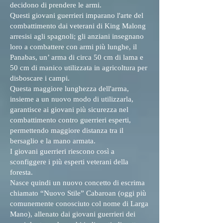
decidono di prendere le armi.
Questi giovani guerrieri imparano l'arte del
combattimento dai veterani di King Malong
arresisi agli spagnoli; gli anziani insegnano
loro a combattere con armi più lunghe, il
Panabas, un’ arma di circa 50 cm di lama e
50 cm di manico utilizzata in agricoltura per
disboscare i campi.
Questa maggiore lunghezza dell'arma,
insieme a un nuovo modo di utilizzarla,
garantisce ai giovani più sicurezza nel
combattimento contro guerrieri esperti,
permettendo maggiore distanza tra il
bersaglio e la mano armata.
I giovani guerrieri riescono così a
sconfiggere i più esperti veterani della
foresta.
Nasce quindi un nuovo concetto di escrima
chiamato “Nuovo Stile” Cabaroan (oggi più
comunemente conosciuto col nome di Larga
Mano), allenato dai giovani guerrieri dei