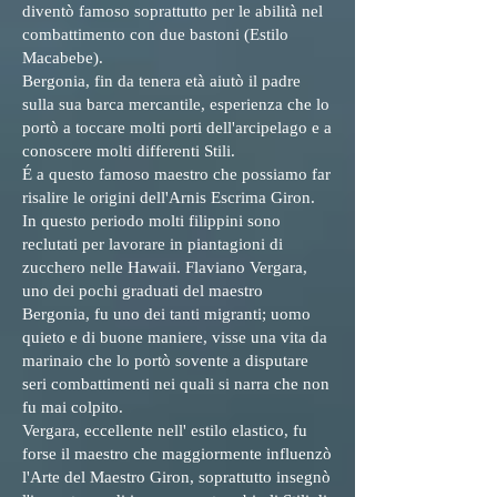
diventò famoso soprattutto per le abilità nel
combattimento con due bastoni (Estilo
Macabebe).
Bergonia, fin da tenera età aiutò il padre
sulla sua barca mercantile, esperienza che lo
portò a toccare molti porti dell'arcipelago e a
conoscere molti differenti Stili.
É a questo famoso maestro che possiamo far
risalire le origini dell'Arnis Escrima Giron.
In questo periodo molti filippini sono
reclutati per lavorare in piantagioni di
zucchero nelle Hawaii. Flaviano Vergara,
uno dei pochi graduati del maestro
Bergonia, fu uno dei tanti migranti; uomo
quieto e di buone maniere, visse una vita da
marinaio che lo portò sovente a disputare
seri combattimenti nei quali si narra che non
fu mai colpito.
Vergara, eccellente nell' estilo elastico, fu
forse il maestro che maggiormente influenzò
l'Arte del Maestro Giron, soprattutto insegnò