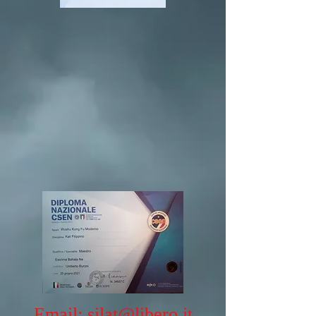
Email:
silat@libero.it