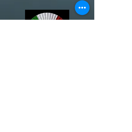
http://www.bahalana
.org/